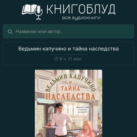
Ведьмин капучино и тайна наследства
🕒
8 ч. 21 мин.