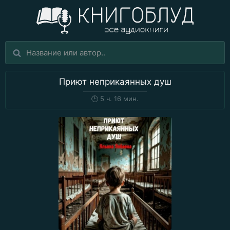
Приют неприкаянных душ
🕒
5 ч. 16 мин.