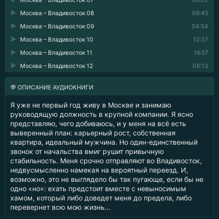
Москва – Владивосток 08
09:45
Москва – Владивосток 09
04:54
Москва – Владивосток 10
12:37
Москва – Владивосток 11
16:57
Москва – Владивосток 12
06:13
💬 ОПИСАНИЕ АУДИОКНИГИ
Я уже не первый год живу в Москве и занимаю
руководящую должность в крупной компании. Я ясно
представляю, чего добиваюсь, и у меня на всё есть
выверенный план: карьерный рост, собственная
квартира, идеальный мужчина. Но один-единственный
звонок от начальства вмиг рушит привычную
стабильность. Меня срочно отправляют во Владивосток,
недвусмысленно намекая на вероятный переезд. И,
возможно, это не выглядело бы так пугающе, если бы не
одно «но»: ехать предстоит вместе с невыносимым
хамом, который либо доведет меня до предела, либо
перевернет всю мою жизнь…