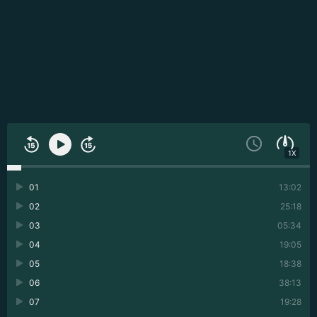
1X
01
13:02
02
25:18
03
05:34
04
19:05
05
18:38
06
38:13
07
19:28