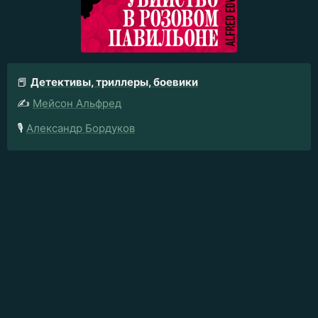
📕
Детективы, триллеры, боевики
✍️
Мейсон Альфред
🎙️
Александр Бордуков