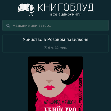
Убийство в Розовом павильоне
🕒
6 ч. 32 мин.