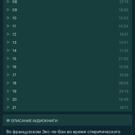
08
22:18
09
16:30
10
10:02
11
14:34
12
16:21
13
14:01
14
11:35
15
27:30
16
15:38
17
15:29
18
28:08
19
24:19
20
10:49
21
26:11
💬 ОПИСАНИЕ АУДИОКНИГИ
Во французском Экс-ле-Бэн во время спиритического