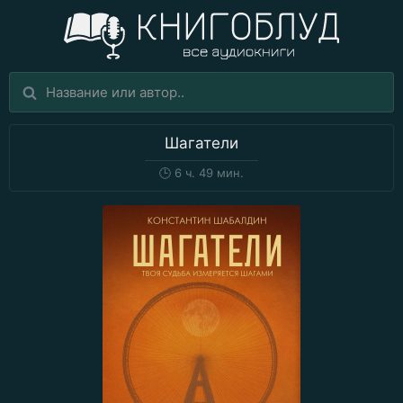
Шагатели
🕒
6 ч. 49 мин.