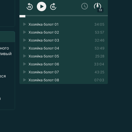
1X
Хозяйка болот 01
34:05
Хозяйка болот 02
53:57
Хозяйка болот 03
32:46
много
Хозяйка болот 04
53:49
дливый
Хозяйка болот 05
25:28
Хозяйка болот 06
33:04
Хозяйка болот 07
43:25
еся
Хозяйка болот 08
07:03
и