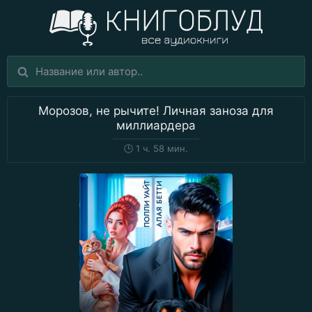
Морозов, не рычите! Личная заноза для
миллиардера
🕒
1 ч. 58 мин.