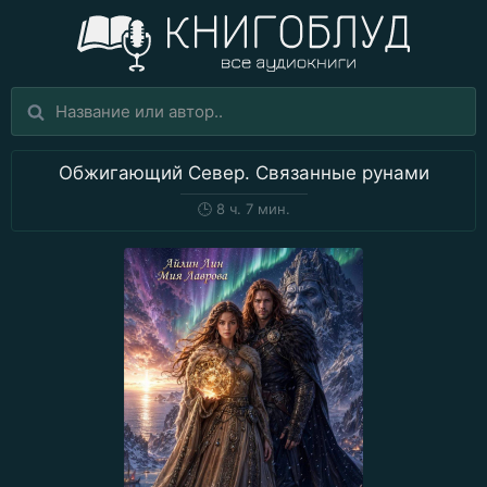
Обжигающий Север. Связанные рунами
🕒
8 ч. 7 мин.