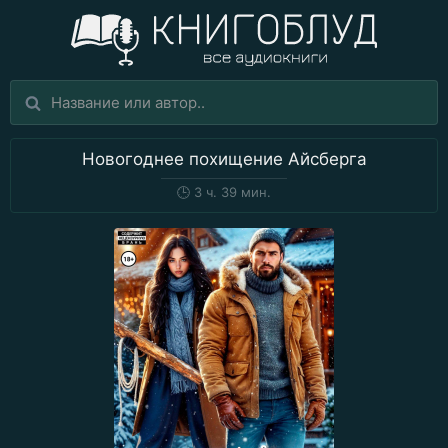
Новогоднее похищение Айсберга
🕒
3 ч. 39 мин.